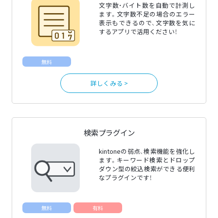
文字数・バイト数を自動で計測し
ます。文字数不足の場合のエラー
表示もできるので、文字数を気に
するアプリで活用ください！
無料
詳しくみる >
検索プラグイン
kintoneの弱点、検索機能を強化し
ます。キーワード検索とドロップ
ダウン型の絞込検索ができる便利
なプラグインです！
無料
有料